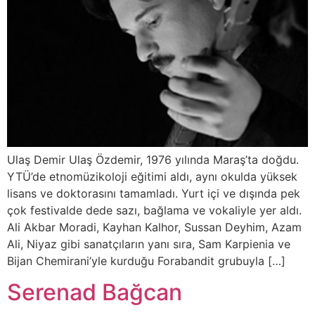
Ulaş Demir Ulaş Özdemir, 1976 yılında Maraş’ta doğdu.
YTÜ’de etnomüzikoloji eğitimi aldı, aynı okulda yüksek
lisans ve doktorasını tamamladı. Yurt içi ve dışında pek
çok festivalde dede sazı, bağlama ve vokaliyle yer aldı.
Ali Akbar Moradi, Kayhan Kalhor, Sussan Deyhim, Azam
Ali, Niyaz gibi sanatçıların yanı sıra, Sam Karpienia ve
Bijan Chemirani’yle kurduğu Forabandit grubuyla […]
Serenad Bağcan