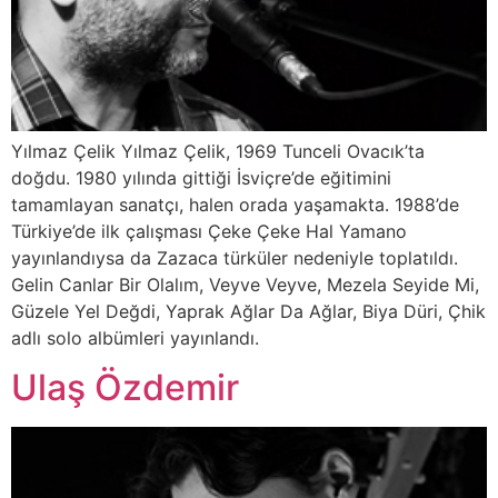
Yılmaz Çelik Yılmaz Çelik, 1969 Tunceli Ovacık’ta
doğdu. 1980 yılında gittiği İsviçre’de eğitimini
tamamlayan sanatçı, halen orada yaşamakta. 1988’de
Türkiye’de ilk çalışması Çeke Çeke Hal Yamano
yayınlandıysa da Zazaca türküler nedeniyle toplatıldı.
Gelin Canlar Bir Olalım, Veyve Veyve, Mezela Seyide Mi,
Güzele Yel Değdi, Yaprak Ağlar Da Ağlar, Biya Düri, Çhik
adlı solo albümleri yayınlandı.
Ulaş Özdemir