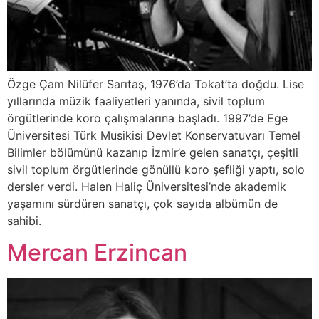
Özge Çam Nilüfer Sarıtaş, 1976’da Tokat’ta doğdu. Lise
yıllarında müzik faaliyetleri yanında, sivil toplum
örgütlerinde koro çalışmalarına başladı. 1997’de Ege
Üniversitesi Türk Musikisi Devlet Konservatuvarı Temel
Bilimler bölümünü kazanıp İzmir’e gelen sanatçı, çeşitli
sivil toplum örgütlerinde gönüllü koro şefliği yaptı, solo
dersler verdi. Halen Haliç Üniversitesi’nde akademik
yaşamını sürdüren sanatçı, çok sayıda albümün de
sahibi.
Mercan Erzincan