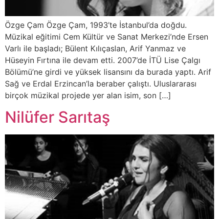
Özge Çam Özge Çam, 1993’te İstanbul’da doğdu.
Müzikal eğitimi Cem Kültür ve Sanat Merkezi’nde Ersen
Varlı ile başladı; Bülent Kılıçaslan, Arif Yanmaz ve
Hüseyin Fırtına ile devam etti. 2007’de İTÜ Lise Çalgı
Bölümü’ne girdi ve yüksek lisansını da burada yaptı. Arif
Sağ ve Erdal Erzincan’la beraber çalıştı. Uluslararası
birçok müzikal projede yer alan isim, son […]
Nilüfer Sarıtaş