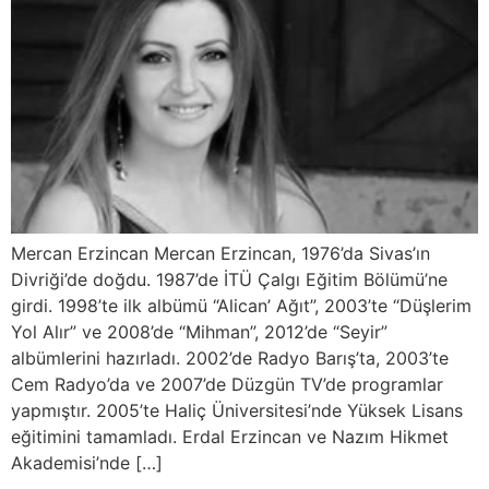
Mercan Erzincan Mercan Erzincan, 1976’da Sivas’ın
Divriği’de doğdu. 1987’de İTÜ Çalgı Eğitim Bölümü’ne
girdi. 1998’te ilk albümü “Alican’ Ağıt”, 2003’te “Düşlerim
Yol Alır” ve 2008’de “Mihman”, 2012’de “Seyir”
albümlerini hazırladı. 2002’de Radyo Barış’ta, 2003’te
Cem Radyo’da ve 2007’de Düzgün TV’de programlar
yapmıştır. 2005’te Haliç Üniversitesi’nde Yüksek Lisans
eğitimini tamamladı. Erdal Erzincan ve Nazım Hikmet
Akademisi’nde […]