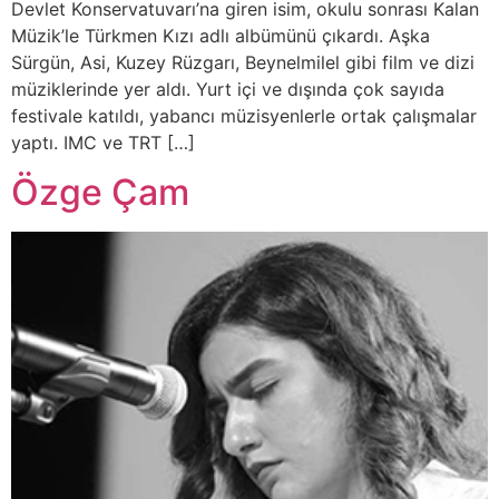
Devlet Konservatuvarı’na giren isim, okulu sonrası Kalan
Müzik’le Türkmen Kızı adlı albümünü çıkardı. Aşka
Sürgün, Asi, Kuzey Rüzgarı, Beynelmilel gibi film ve dizi
müziklerinde yer aldı. Yurt içi ve dışında çok sayıda
festivale katıldı, yabancı müzisyenlerle ortak çalışmalar
yaptı. IMC ve TRT […]
Özge Çam