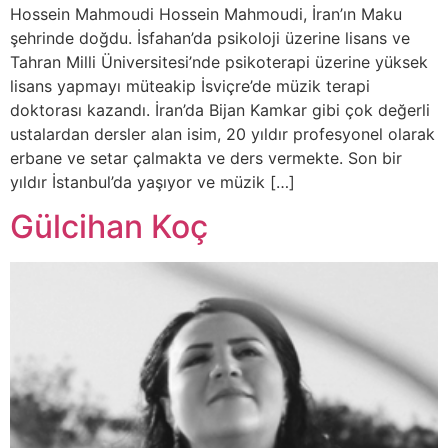
Hossein Mahmoudi Hossein Mahmoudi, İran’ın Maku
şehrinde doğdu. İsfahan’da psikoloji üzerine lisans ve
Tahran Milli Üniversitesi’nde psikoterapi üzerine yüksek
lisans yapmayı müteakip İsviçre’de müzik terapi
doktorası kazandı. İran’da Bijan Kamkar gibi çok değerli
ustalardan dersler alan isim, 20 yıldır profesyonel olarak
erbane ve setar çalmakta ve ders vermekte. Son bir
yıldır İstanbul’da yaşıyor ve müzik […]
Gülcihan Koç